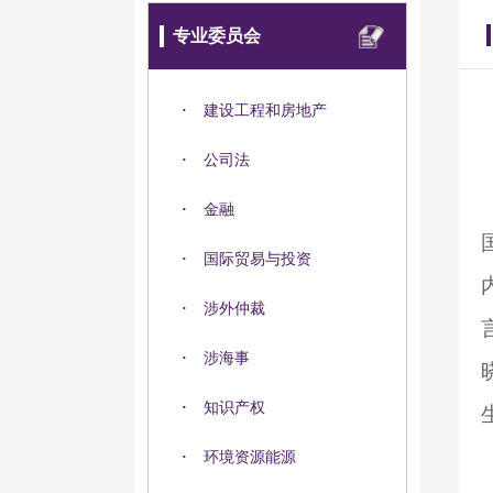
专业委员会
·
建设工程和房地产
·
公司法
·
金融
·
国际贸易与投资
·
涉外仲裁
·
涉海事
·
知识产权
·
环境资源能源