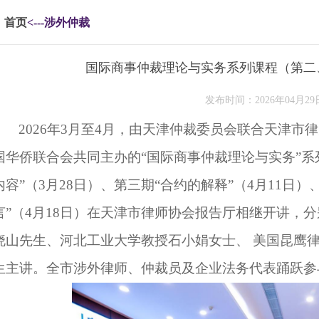
首页
<---涉外仲裁
国际商事仲裁理论与实务系列课程（第二
发布时间：2026年04月29
2026年3月至4月，由天津仲裁委员会
联合
天津市律
国华侨联合会共同主办的
“国际商事仲裁理论与实务”
内容”（3月28日）、第三期“合约的解释”（4月11日
言”（4月18日）在天津市律师协会报告厅相继开讲，
晓山
先生、河北工业大学教授石小娟女士、
美国昆鹰
生主讲。
全市涉外律师、仲裁员及企业法务代表踊跃参