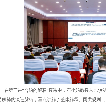
在
第三讲
“
合约的解释
”授课中，石小娟教授从比较
同解释的演进脉络，重点讲解了整体解释、同类规则（Ejusd