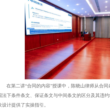
在
第二讲
“
合同的内容
”授课中，陈晓山律师从合同
国法下条件条文、保证条文与中间条文的区分及其违约
款设计提供了实操指引。