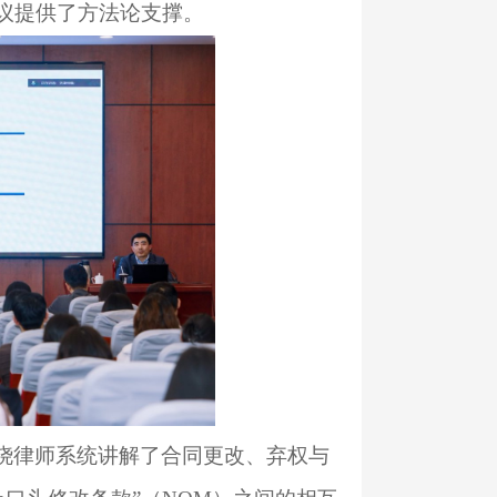
合同争议提供了方法论支撑。
刘骁律师系统讲解了合同更改、弃
权与