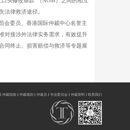
口头修改条款”（NOM）之间的相互
失法律救济途径。
员会委员、香港国际仲裁中心名誉主
准对接涉外法律实务需求，有效提升
合同终止、损害赔偿与救济等专题展
仲裁指南
仲裁规则
仲裁员
专业委员会
仲裁资料
联系我们