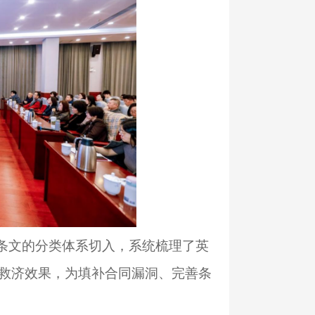
条文的分类体系切入，系统梳理了英
救济效果，为填补合同漏洞、完善条