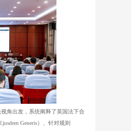
法视角出发，系统阐释了英国法下合
em Generis）、针对规则