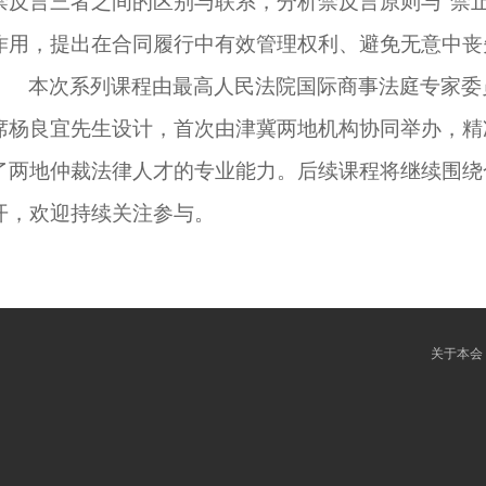
禁反言三者之间的区别与联系，分析禁反言原则与“禁止
作用，提出在合同履行中有效管理权利、避免无意中丧
本次系列课程由最高人民法院国际商事法庭专家委
席杨良宜先生设计，首次由津冀两地机构协同举办，精
了两地仲裁法律人才的专业能力。后续课程将继续围绕
开，欢迎持续关注参与。
关于本会